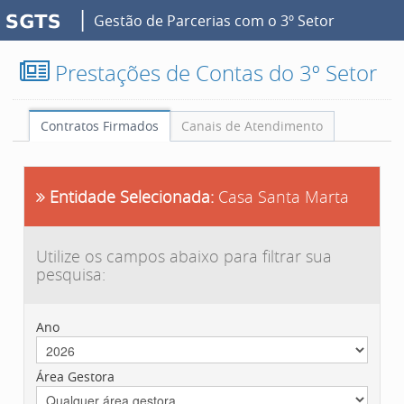
|
Gestão de Parcerias com o 3º Setor
Prestações de Contas do 3º Setor
Contratos Firmados
Canais de Atendimento
Entidade Selecionada:
Casa Santa Marta
Utilize os campos abaixo para filtrar sua
pesquisa:
Ano
Área Gestora